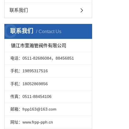
联系我们
C
联系我们
Contact Us
镇江市萱瀚管阀件有限公司
电话：0511-82686084，88456851
手机：19895317516
手机：18052869856
传真：0511-88454106
邮箱：frpp163@163.com
网址：www.frpp-pph.cn