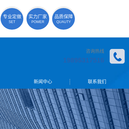
专业定做
实力厂家
品质保障
SET
POWER
QUAUTY
咨询热线
19895317516
新闻中心
联系我们