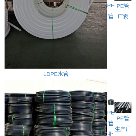
PE
PE管
管
厂家
LDPE水管
PE
PE管
管
生产厂
批