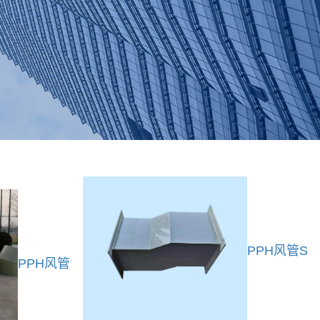
PPH风管S
PPH风管