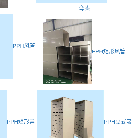
弯头
PPH风管
PPH矩形风管
PPH矩形异
PPH立式吸