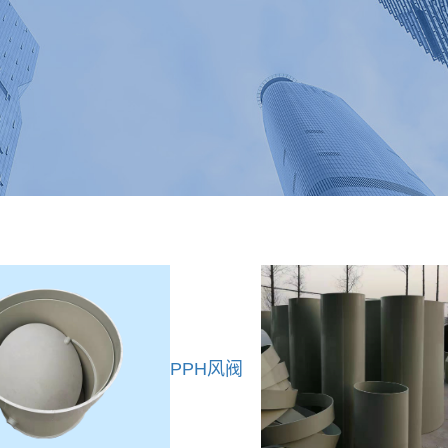
PPH风阀