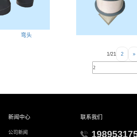
弯头
1/2
1
2
»
新闻中心
联系我们
19895317
公司新闻