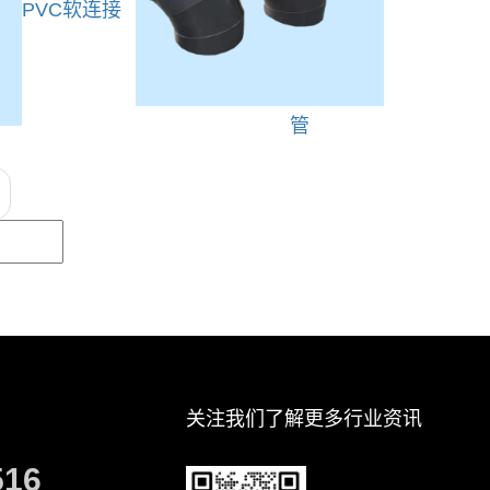
PVC软连接
管
关注我们了解更多行业资讯
516