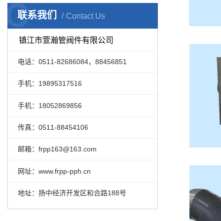
C
联系我们
Contact Us
镇江市萱瀚管阀件有限公司
电话：0511-82686084，88456851
手机：19895317516
手机：18052869856
传真：0511-88454106
邮箱：frpp163@163.com
网址：www.frpp-pph.cn
地址：扬中经济开发区和合路188号