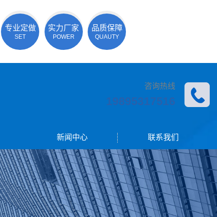
专业定做
实力厂家
品质保障
SET
POWER
QUAUTY
咨询热线
19895317516
新闻中心
联系我们