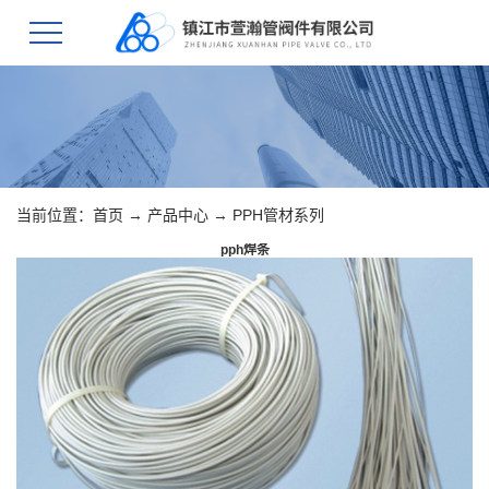
当前位置：
首页
→
产品中心
→
PPH管材系列
pph焊条